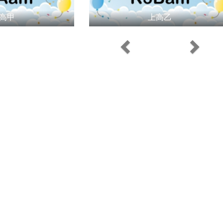
高甲
上高乙
Previous
Next