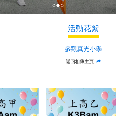
活動花絮
參觀真光小學
返回相薄主頁