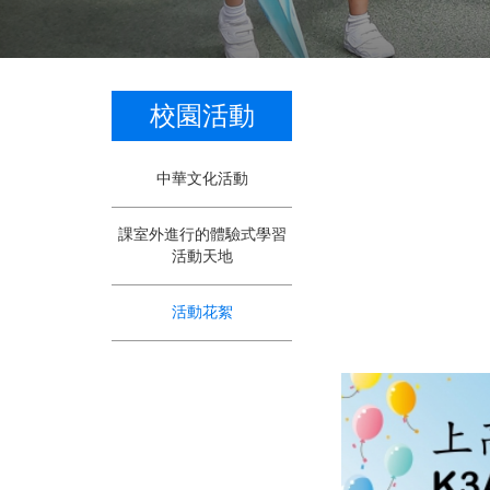
校園活動
中華文化活動
課室外進行的體驗式學習
活動天地
活動花絮