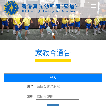
Previous
Nex
家教會通告
登入
帳戶:
密碼: