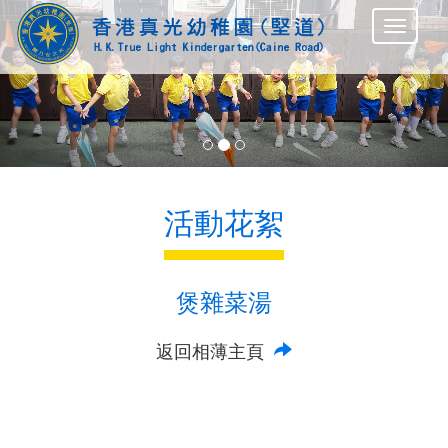
Previous
Nex
活動花絮
煲雜菜湯
返回相薄主頁