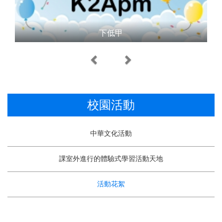
下低甲
Previous
Next
校園活動
中華文化活動
課室外進行的體驗式學習活動天地
活動花絮