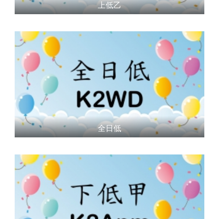
上低乙
全日低