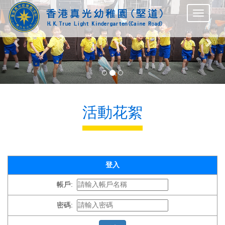
Previous
Nex
活動花絮
登入
帳戶:
密碼: