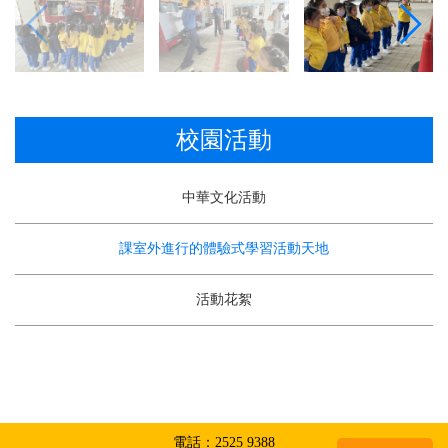
校園活動
中華文化活動
課室外進行的體驗式學習活動天地
活動花絮
電話：2525 9388