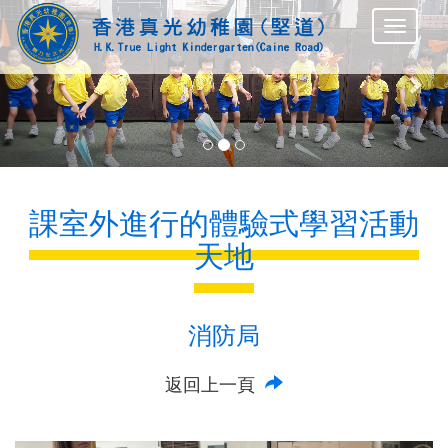
Previous
Nex
課室外進行的體驗式學習活動
天地
消防局
返回上一頁