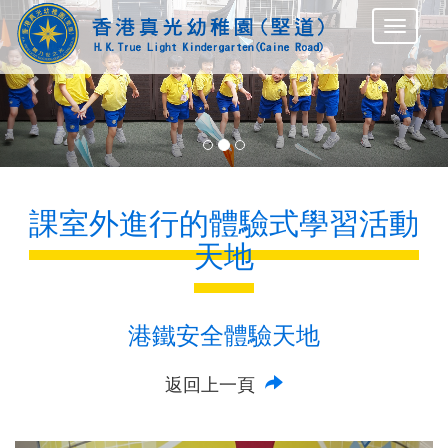
Previous
Nex
課室外進行的體驗式學習活動
天地
港鐵安全體驗天地
返回上一頁