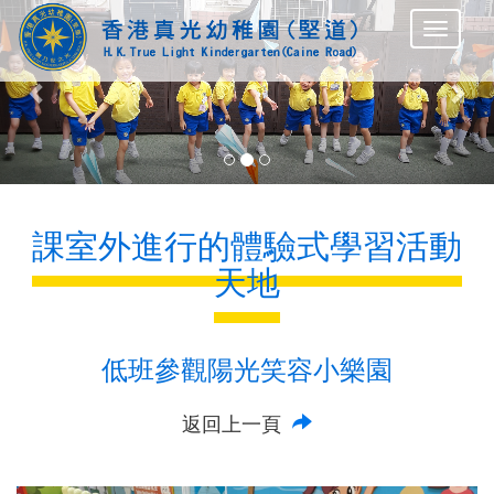
Previous
Nex
課室外進行的體驗式學習活動
天地
低班參觀陽光笑容小樂園
返回上一頁