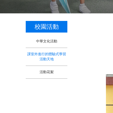
校園活動
中華文化活動
課室外進行的體驗式學習
活動天地
活動花絮