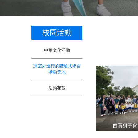
校園活動
中華文化活動
課室外進行的體驗式學習
活動天地
活動花絮
西貢獅子會