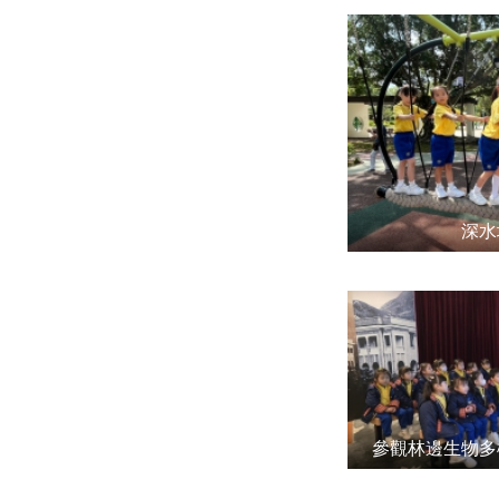
深水
參觀林邊生物多