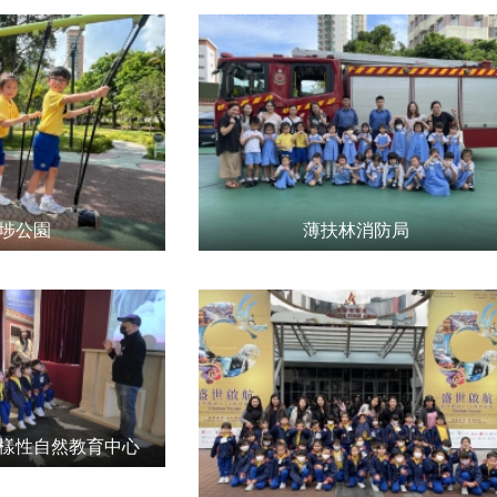
埗公園
薄扶林消防局
樣性自然教育中心