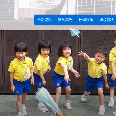
最新資訊
關於真光
校園設施
學校資料